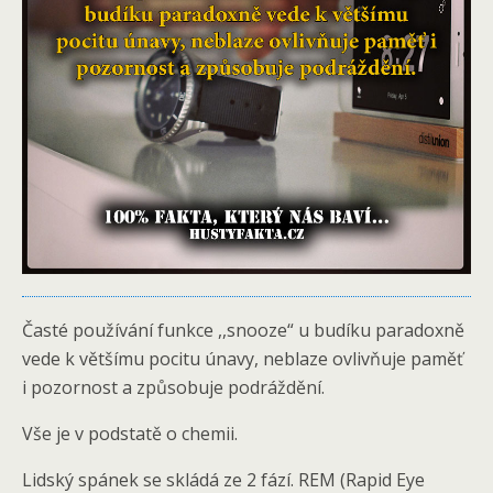
Časté používání funkce ,,snooze“ u budíku paradoxně
vede k většímu pocitu únavy, neblaze ovlivňuje paměť
i pozornost a způsobuje podráždění.
Vše je v podstatě o chemii.
Lidský spánek se skládá ze 2 fází. REM (Rapid Eye