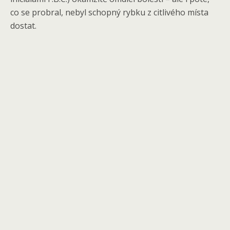
co se probral, nebyl schopný rybku z citlivého místa
dostat.