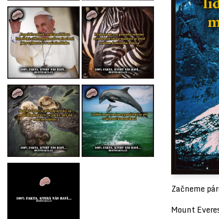
Začneme pár
Mount Everes