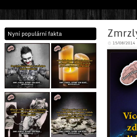
Zmrzl
Nyní populární fakta
15/08/2014