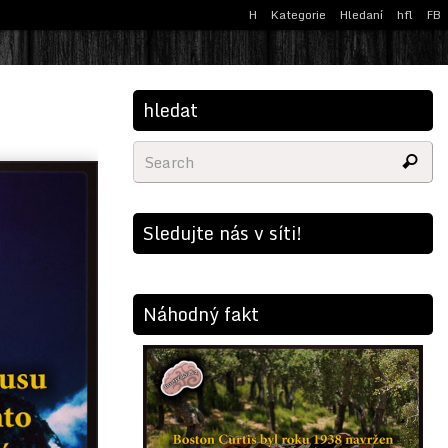
H
Kategorie
Hledaní
hfl
FB
hledat
Sledujte nás v síti!
Náhodný fakt