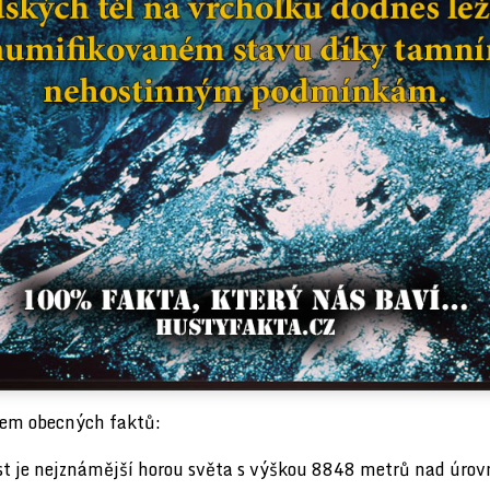
em obecných faktů:
t je nejznámější horou světa s výškou 8848 metrů nad úrov