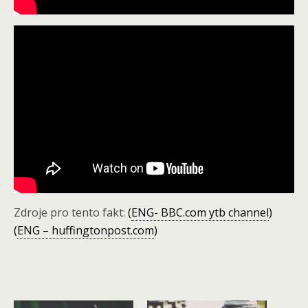
Zdroje pro tento fakt:
(
ENG- BBC.com ytb channel
)
(
ENG – huffingtonpost.com
)