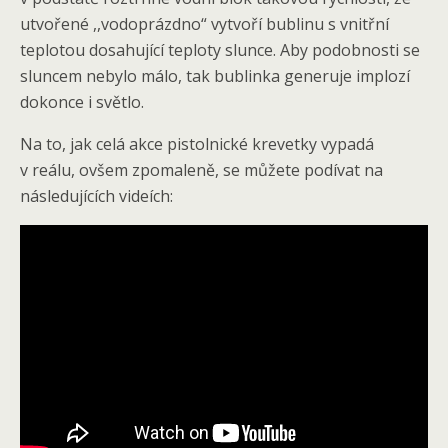
utvořené ,,vodoprázdno“ vytvoří bublinu s vnitřní
teplotou dosahující teploty slunce. Aby podobnosti se
sluncem nebylo málo, tak bublinka generuje implozí
dokonce i světlo.
Na to, jak celá akce pistolnické krevetky vypadá
v reálu, ovšem zpomaleně, se můžete podívat na
následujících videích: