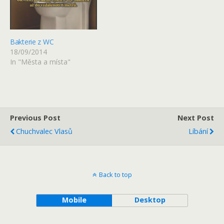
Bakterie z WC
18/09/2014
In "Města a místa"
Previous Post
Next Post
Chuchvalec Vlasů
Líbání
Back to top
Mobile
Desktop