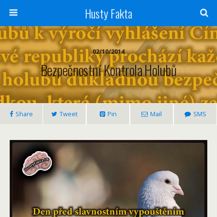
Husty Fakta
02/10/2014
Bezpečnostní Kontrola Holubů
Share
Tweet
Pin
Mail
SMS