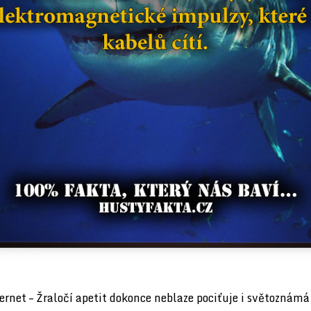
ernet – Žraločí apetit dokonce neblaze pociťuje i světoznámá