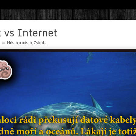
 vs Internet
Města a místa
Zvířata
,