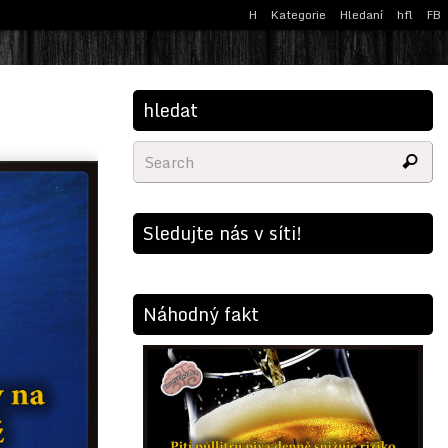
H
Kategorie
Hledaní
hfl
FB
hledat
Sledujte nás v síti!
Náhodný fakt