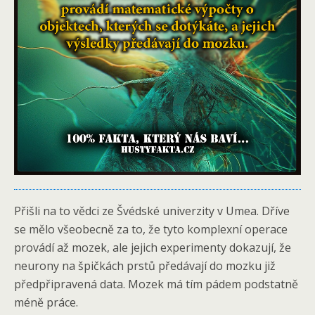
Přišli na to vědci ze Švédské univerzity v Umea. Dříve
se mělo všeobecně za to, že tyto komplexní operace
provádí až mozek, ale jejich experimenty dokazují, že
neurony na špičkách prstů předávají do mozku již
předpřipravená data. Mozek má tím pádem podstatně
méně práce.