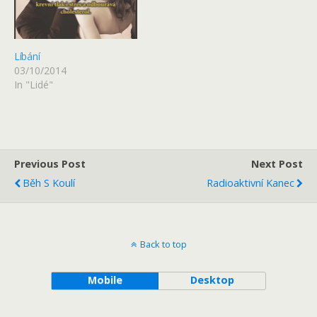
Líbání
03/10/2014
In "Lidé"
Previous Post
Next Post
Běh S Koulí
Radioaktivní Kanec
Back to top
Mobile
Desktop