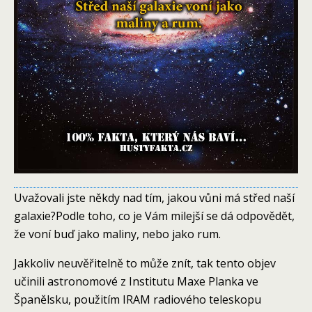
Uvažovali jste někdy nad tím, jakou vůni má střed naší
galaxie?Podle toho, co je Vám milejší se dá odpovědět,
že voní buď jako maliny, nebo jako rum.
Jakkoliv neuvěřitelně to může znít, tak tento objev
učinili astronomové z Institutu Maxe Planka ve
Španělsku, použitím IRAM radiového teleskopu