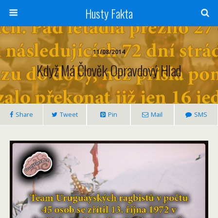
Husty Fakta
11/08/2014
Když Má Člověk Opravdový Hlad
Share
Tweet
Pin
Mail
SMS