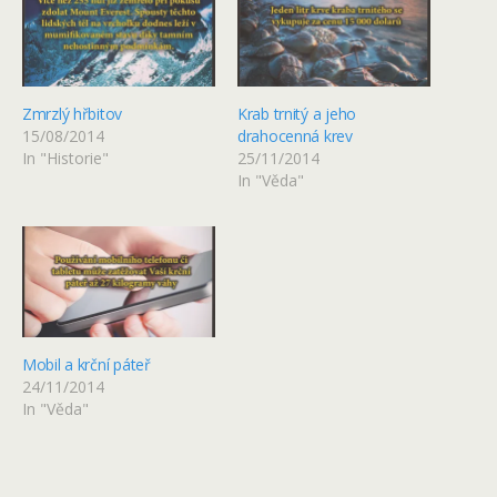
Zmrzlý hřbitov
Krab trnitý a jeho
15/08/2014
drahocenná krev
In "Historie"
25/11/2014
In "Věda"
Mobil a krční páteř
24/11/2014
In "Věda"