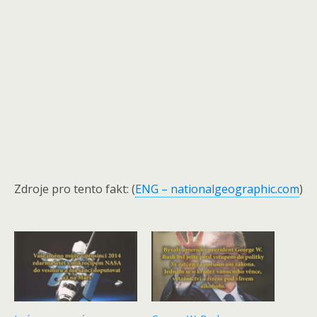
Zdroje pro tento fakt: (
ENG – nationalgeographic.com
)