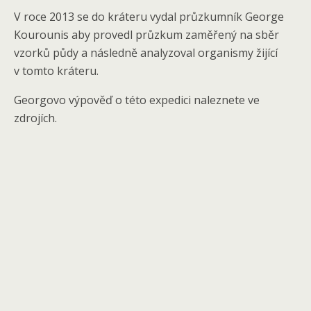
V roce 2013 se do kráteru vydal průzkumník George
Kourounis aby provedl průzkum zaměřený na sběr
vzorků půdy a následně analyzoval organismy žijící
v tomto kráteru.
Georgovo výpověď o této expedici naleznete ve
zdrojích.