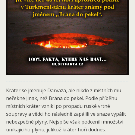
Kráter se jmenuje Darvaza, ale nikdo z místních mu
neřekne jinak, než Brána do pekel. Podle příběhu
místních kráter vznikl po propadu ruské vrtné
soupravy a vědci ho následně zapálili ve snaze vypálit
nebezpečné plyny. Nejspíše však podcenili množství
unikajícího plynu, jelikož kráter hoří dodnes.