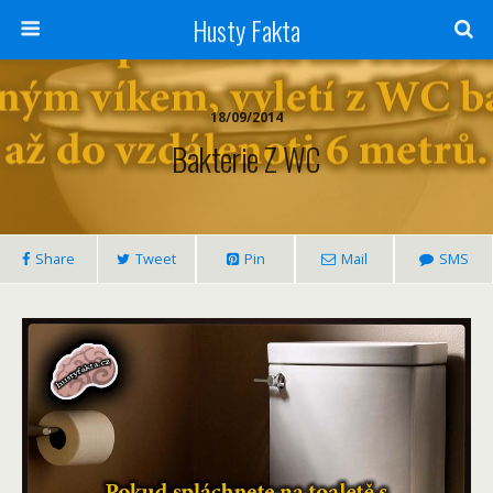
Husty Fakta
18/09/2014
Bakterie Z WC
Share
Tweet
Pin
Mail
SMS