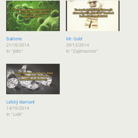
Bakterie
Mr. Gold
21/10/2014
29/12/2014
In "Jídlo"
In "Zajímavosti"
Lidský diamant
14/10/2014
In "Lidé"