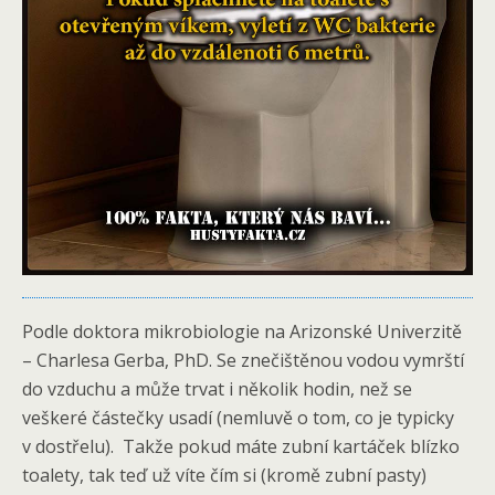
Podle doktora mikrobiologie na Arizonské Univerzitě
– Charlesa Gerba, PhD. Se znečištěnou vodou vymrští
do vzduchu a může trvat i několik hodin, než se
veškeré částečky usadí (nemluvě o tom, co je typicky
v dostřelu). Takže pokud máte zubní kartáček blízko
toalety, tak teď už víte čím si (kromě zubní pasty)