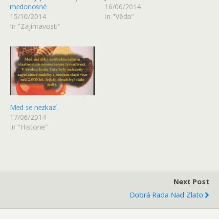
medonosné
16/06/2014
15/10/2014
In "Věda"
In "Zajímavosti"
Med se nezkazí
17/06/2014
In "Historie"
Next Post
Dobrá Rada Nad Zlato